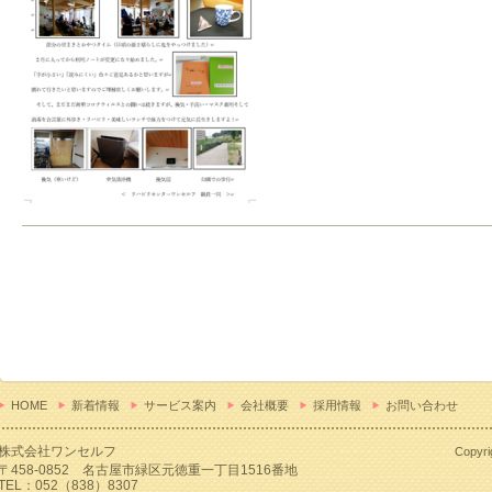
HOME
新着情報
サービス案内
会社概要
採用情報
お問い合わせ
株式会社ワンセルフ
Copyr
〒458-0852 名古屋市緑区元徳重一丁目1516番地
TEL：052（838）8307