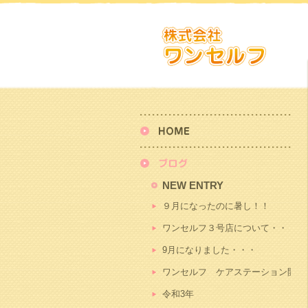
NEW ENTRY
９月になったのに暑し！！
ワンセルフ３号店について・・・
9月になりました・・・
ワンセルフ ケアステーション開始
令和3年